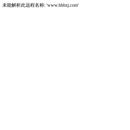
未能解析此远程名称: 'www.hhbzj.com'